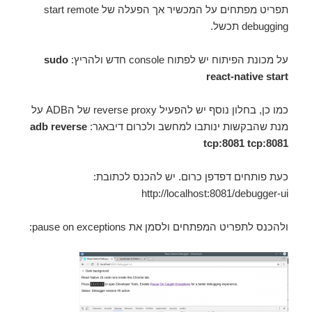
תפריט מפתחים על המכשיר אך הפעלה של start remote
debugging תכשל.
על מכונת הפיתוח יש לפתוח console חדש ולהריץ:
sudo
react-native start
כמו כן, בחלון נוסף יש להפעיל reverse proxy של הADB על
מנת שהבקשות ינותבו למחשב ולכרום דיבאגר:
adb reverse
tcp:8081 tcp:8081
כעת פותחים דפדפן כרום. יש להכנס לכתובת:
http://localhost:8081/debugger-ui
ולהכנס לתפריט המפתחים ולסמן את pause on exceptions: