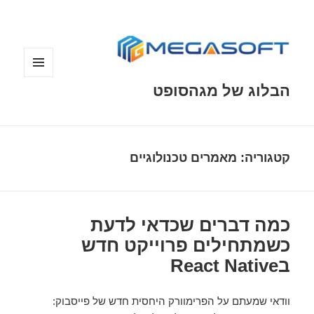
תפריטים
הבלוג של מגהסופט
ווידג'טים
קטגוריה: מאמרים טכנולוגיים
כמה דברים שכדאי לדעת
כשמתחילים פרוייקט חדש
בReact Native
וודאי שמעתם על הפרימוורק היחסית חדש של פייסבוק: