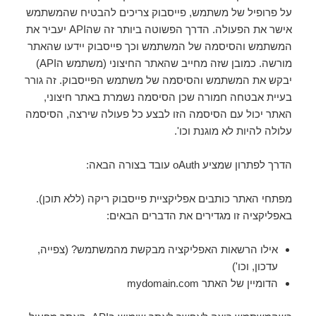
על פרופיל של משתמש, פייסבוק צריכים להבטיח שהמשתמש
אישר את הפעולה. הדרך הפשוטה ביותר זה שהAPI יעביר את
המשתמש והסיסמה של המשתמש וכך פייסבוק יידעו שהאתר
מורשה. כמובן שזה מחייב שהאתר החיצוני (משתמש הAPI)
יבקש את המשתמש והסיסמה של משתמש הפייסבוק. זה גורר
בעיית אבטחה חמורה שכן הסיסמה נשמרת באתר חיצוני,
האתר יכול עם הסיסמה הזו לבצע כל פעולה שירצה, הסיסמה
עלולה להיות לא מוגנת וכו'.
הדרך לפתרון שמציע oAuth עובד בצורה הבאה:
מפתחי האתר כותבים אפליקציית פייסבוק ריקה (ללא תוכן).
באפליקציה זו מגדירים את הדברים הבאים:
אילו הרשאות האפליקציה מבקשת מהמשתמש? (צפייה,
עדכון, וכו')
הדומיין של האתר mydomain.com