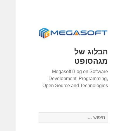
הבלוג של
מגהסופט
Megasoft Blog on Software
Development, Programming,
Open Source and Technologies
ח
י
פ