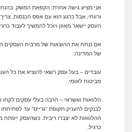
אני מציע גישה אחרת: הקפאת המשק. בהנח
ורווחי, אבל כרגע הוא עם אפס הכנסות, צריך 
העסק יישאר מאוזן ויוכל להמשיך לעבוד כרגיל
אם ננתח את ההוצאות של מרבית העסקים הק
של המדינה:
עובדים – בעל עסק רשאי להוציא את כל העו
מביטוח לאומי.
הלוואות ואשראי – הרבה בעלי עסקים לקחו הל
לבנקים להעניק תקופת "גרייס" עד לפתיחתו
ההלוואות לא יצברו ריבית. כשהעסק ייפתח 
כרגיל.