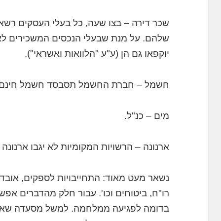
שכר דירה – בצו שעה, כל בעלי העסקים רשא
שלהם. על מנת שבעלי הנכסים המשכירים לא 
יוקפאו גם הן (ע"ע "הלוואות ואשראי").
חשמל – חברת החשמל תסבסד חשמל חינם ל
מים – כנ"ל.
ארנונה – הרשויות המקומיות לא יגבו ארנונה
נשאר מעט מאוד: התחייבויות לספקים, אובדן
רו"ח, ביטוחים וכו'. עבור חלק מהדברים אפ
בדומה לפגיעה ממלחמה. למשל מסעדה שאיב