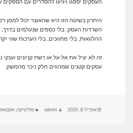
העסקים יספגו ויגיעו להסדרים עם הספקים 
היתרון בשיטה הזו היא שהאוצר יכול לממן ר
השרדות העסק. בלי כספים שנעלמים בדרך, ב
ההלוואות, בלי מתווכים, בלי הערכות שווי יקרו
עסקים קטנים שמהווים חלק ניכר מהמשק.
פורסם
אפריל 6, 2020
מחבר
admin
קטגוריות
פוליטיקה, אקטואלי
בתאריך