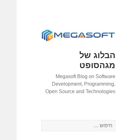
הבלוג של
מגהסופט
Megasoft Blog on Software
Development, Programming,
Open Source and Technologies
ח
י
פ