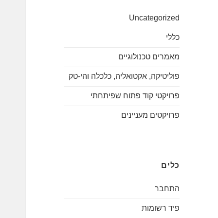
Uncategorized
כללי
מאמרים טכנולוגיים
פוליטיקה, אקטואליה, כלכלה והי-טק
פרויקטי קוד פתוח שפיתחתי
פרויקטים מעניינים
כלים
התחבר
פיד רשומות