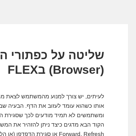
שליטה על כפתורי ה
(Browser) בFLEX
לעיתים, יש צורך למנוע מהמשתמש לצאת מהא
ומשתמשים לא תמיד מודעים לכך שסגירת הדפ
Forward, Refresh או סגירת הדפדפן (או הלשונית).