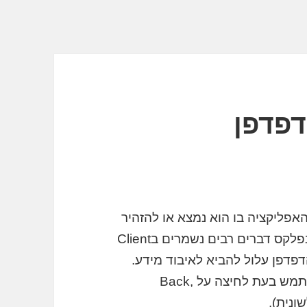
דפדפן
פליקציה בו הוא נמצא או להזהיר
אותו כשהוא עומד לעזוב את הדף. הבעיה שבפלקס דברים רבים נשמרים בClient
דפן עלול להביא לאיבוד מידע.
הקוד הבא מדגים כיצד ניתן להזהיר את המשתמש בעת לחיצה על Back,