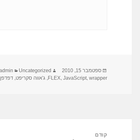
פורסם
ספטמבר 15, 2010
מחבר
Uncategorized
קטגוריות
admin
wrapper
,
בתאריך
JavaScript
,
FLEX
,
ג'אווה סקריפט
,
דפדפן
ניווט
קודם