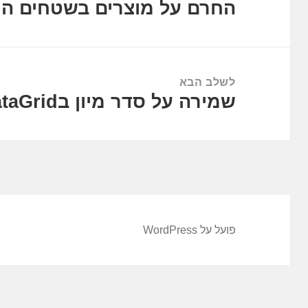
החרם על מוצרים בשטחים הוא
הפוסט
הקודם:
לשלב הבא
שמירה על סדר מיון בFLEX DataGrid
הפוסט
הבא:
פועל על WordPress